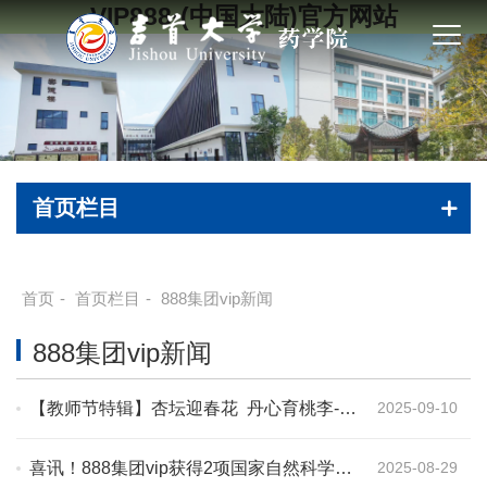
VIP888·(中国大陆)官方网站
首页栏目
首页
-
首页栏目
-
888集团vip新闻
888集团vip新闻
【教师节特辑】杏坛迎春花 丹心育桃李---
2025-09-10
-888集团vip“师德先进个人”王迎春
喜讯！888集团vip获得2项国家自然科学基
2025-08-29